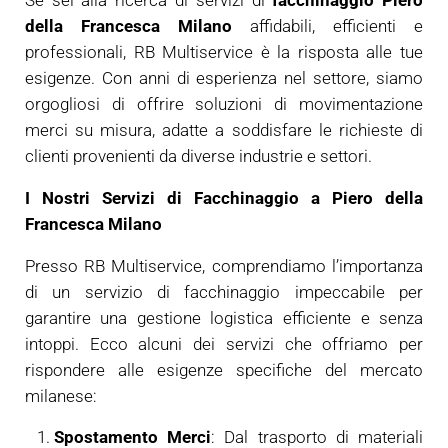
Se sei alla ricerca di servizi di
facchinaggio Piero
della Francesca Milano
affidabili, efficienti e
professionali, RB Multiservice è la risposta alle tue
esigenze. Con anni di esperienza nel settore, siamo
orgogliosi di offrire soluzioni di movimentazione
merci su misura, adatte a soddisfare le richieste di
clienti provenienti da diverse industrie e settori.
I Nostri Servizi di Facchinaggio a Piero della
Francesca Milano
Presso RB Multiservice, comprendiamo l’importanza
di un servizio di facchinaggio impeccabile per
garantire una gestione logistica efficiente e senza
intoppi. Ecco alcuni dei servizi che offriamo per
rispondere alle esigenze specifiche del mercato
milanese:
Spostamento Merci
: Dal trasporto di materiali